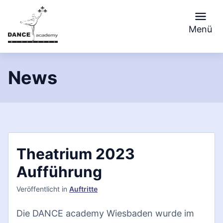
Skip
to
Menü
content
News
Theatrium 2023
Aufführung
Veröffentlicht
in
Auftritte
Die DANCE academy Wiesbaden wurde im