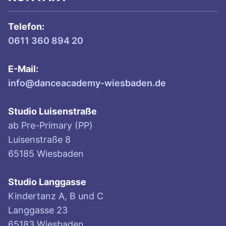
Telefon:
0611 360 894 20
E-Mail:
info@danceacademy-wiesbaden.de
Studio Luisenstraße
ab Pre-Primary (PP)
Luisenstraße 8
65185 Wiesbaden
Studio Langgasse
Kindertanz A, B und C
Langgasse 23
65183 Wiesbaden