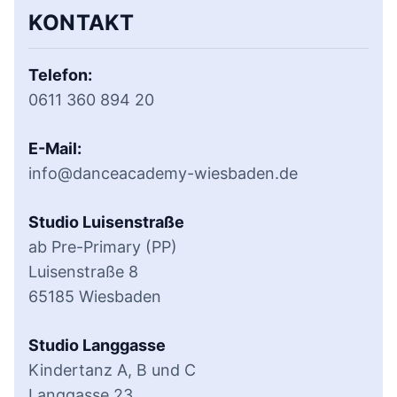
KONTAKT
Telefon:
0611 360 894 20
E-Mail:
info@danceacademy-wiesbaden.de
Studio Luisenstraße
ab Pre-Primary (PP)
Luisenstraße 8
65185 Wiesbaden
Studio Langgasse
Kindertanz A, B und C
Langgasse 23