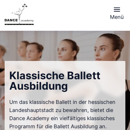
Skip
to
Menü
content
Klassische Ballett
Ausbildung
Um das klassische Ballett in der hessischen
Landeshauptstadt zu bewahren, bietet die
Dance Academy ein vielfältiges klassisches
Programm für die Ballett Ausbildung an.