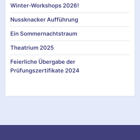
i
Winter-Workshops 2026!
o
Nussknacker Aufführung
n
Ein Sommernachtstraum
Theatrium 2025
Feierliche Übergabe der
Prüfungszertifikate 2024