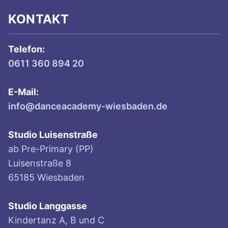
KONTAKT
Telefon:
0611 360 894 20
E-Mail:
info@danceacademy-wiesbaden.de
Studio Luisenstraße
ab Pre-Primary (PP)
Luisenstraße 8
65185 Wiesbaden
Studio Langgasse
Kindertanz A, B und C