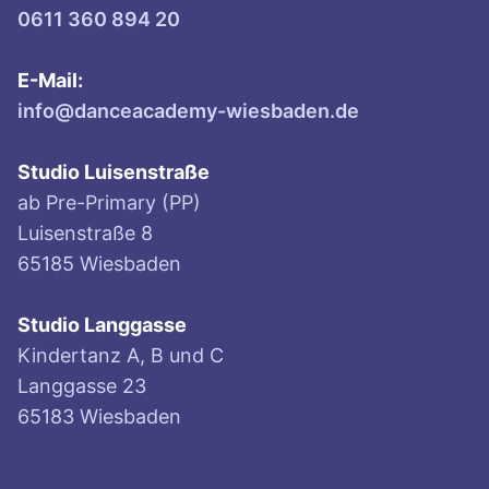
0611 360 894 20
E-Mail:
info@danceacademy-wiesbaden.de
Studio Luisenstraße
ab Pre-Primary (PP)
Luisenstraße 8
65185 Wiesbaden
Studio Langgasse
Kindertanz A, B und C
Langgasse 23
65183 Wiesbaden