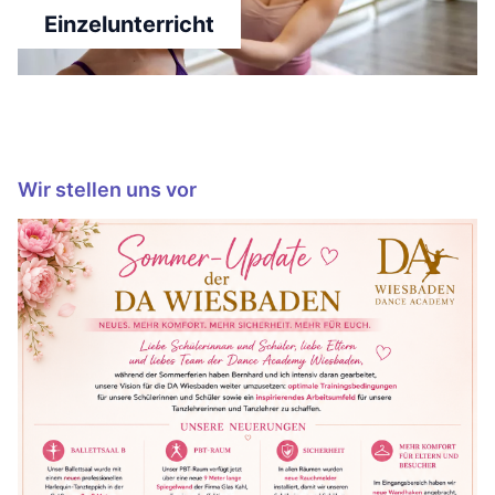
Einzelunterricht
Wir stellen uns vor