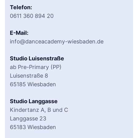
Telefon:
0611 360 894 20
E-Mail:
info@danceacademy-wiesbaden.de
Studio Luisenstraße
ab Pre-Primary (PP)
Luisenstraße 8
65185 Wiesbaden
Studio Langgasse
Kindertanz A, B und C
Langgasse 23
65183 Wiesbaden