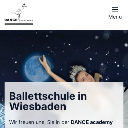
Skip
to
Menü
content
Ballettschule in
Wiesbaden
Wir freuen uns, Sie in der
DANCE academy