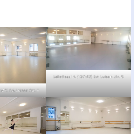
Ballettsaal A (120M2) DA Luisen Str. 8
0 M2) DA Luisen Str. 8