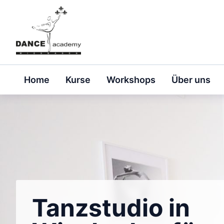
Skip
to
content
Home
Kurse
Workshops
Über uns
Tanzstudio in