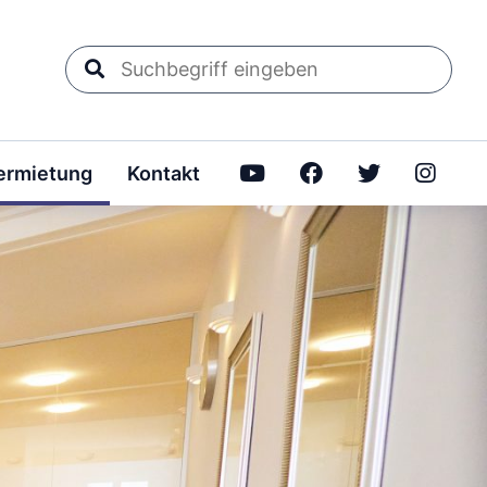
Suchbegriff
eingeben
rmietung
Kontakt