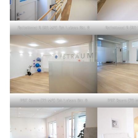
Ballettsaal B (90 M2) DA Luisen Str. 8
Ballettsaal B (90
PBT Raum (70 M2) DA Luisen Str. 8
PBT Raum (70 M