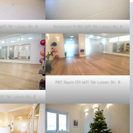
 M2) DA Luisen Str. 8
Ballettsaal B (90 M2) DA Luisen Str. 8
PBT Raum (70 M2) DA Luisen Str. 8
2) DA Luisen Str. 8