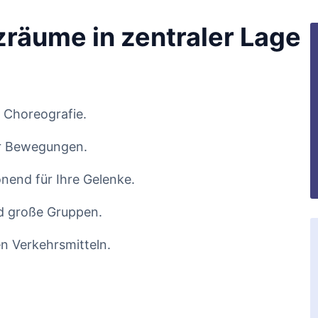
räume in zentraler Lage
 Choreografie.
rer Bewegungen.
end für Ihre Gelenke.
d große Gruppen.
en Verkehrsmitteln.