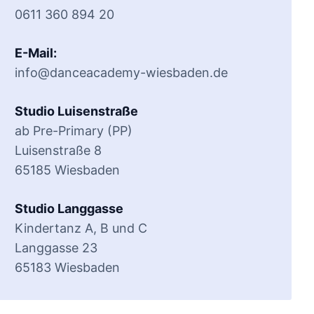
0611 360 894 20
E-Mail:
info@danceacademy-wiesbaden.de
Studio Luisenstraße
ab Pre-Primary (PP)
Luisenstraße 8
65185 Wiesbaden
Studio Langgasse
Kindertanz A, B und C
Langgasse 23
65183 Wiesbaden