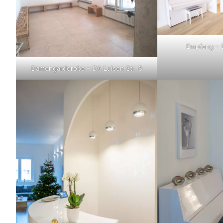
Empfang – D
Damengarderobe – DA Luisen Str. 8