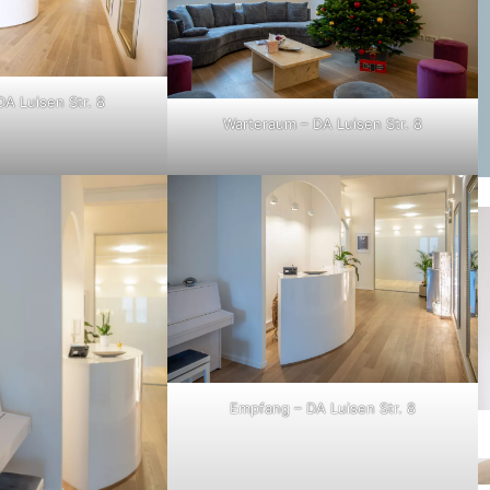
A Luisen Str. 8
Warteraum – DA Luisen Str. 8
Empfang – DA Luisen Str. 8