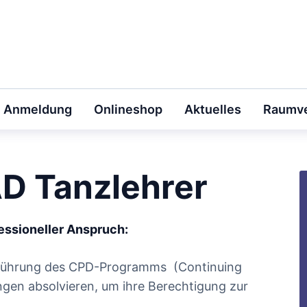
Anmeldung
Onlineshop
Aktuelles
Raumve
AD Tanzlehrer
fessioneller Anspruch:
führung des CPD-Programms (Continuing
gen absolvieren, um ihre Berechtigung zur