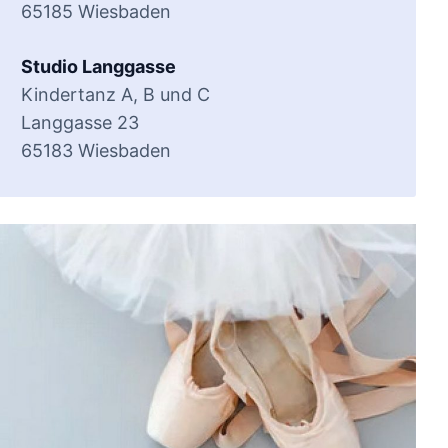
65185 Wiesbaden
Studio Langgasse
Kindertanz A, B und C
Langgasse 23
65183 Wiesbaden