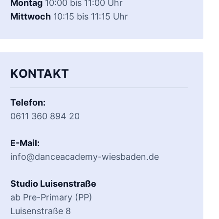
Montag
10:00 bis 11:00 Uhr
Mittwoch
10:15 bis 11:15 Uhr
KONTAKT
Telefon:
0611 360 894 20
E-Mail:
info@danceacademy-wiesbaden.de
Studio Luisenstraße
ab Pre-Primary (PP)
Luisenstraße 8