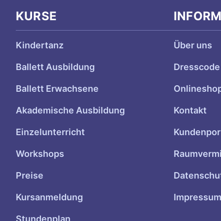
KURSE
INFOR
Kindertanz
Über uns
Ballett Ausbildung
Dresscode
Ballett Erwachsene
Onlinesho
Akademische Ausbildung
Kontakt
Einzelunterricht
Kundenpor
Workshops
Raumvermi
Preise
Datenschu
Kursanmeldung
Impressu
Stundenplan