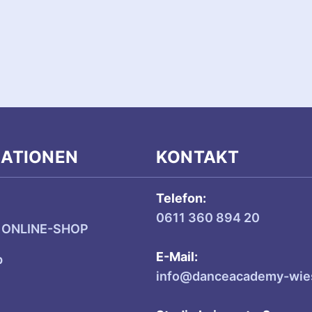
MATIONEN
KONTAKT
Telefon:
0611 360 894 20
 ONLINE-SHOP
E-Mail:
p
info@danceacademy-wie