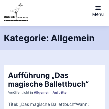
Skip
to
Menü
content
Kategorie:
Allgemein
Aufführung „Das
magische Ballettbuch“
Veröffentlicht
in
Allgemein
,
Auftritte
Titel: „Das magische Ballettbuch“Wann: