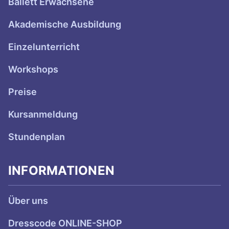
e
Ballett Erwachsene
Akademische Ausbildung
Einzelunterricht
Workshops
Preise
Kursanmeldung
Stundenplan
INFORMATIONEN
Über uns
Dresscode ONLINE-SHOP