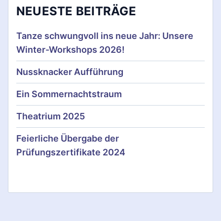
a
NEUESTE BEITRÄGE
t
Tanze schwungvoll ins neue Jahr: Unsere
i
Winter-Workshops 2026!
o
Nussknacker Aufführung
n
Ein Sommernachtstraum
Theatrium 2025
Feierliche Übergabe der
Prüfungszertifikate 2024