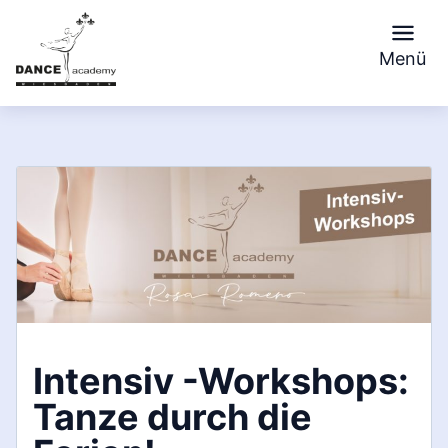
Skip
to
Menü
content
Intensiv -Workshops:
Tanze durch die