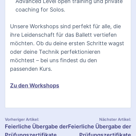
Advanced Level open training und private
coaching for Solos.
Unsere Workshops sind perfekt für alle, die
ihre Leidenschaft für das Ballett vertiefen
möchten. Ob du deine ersten Schritte wagst
oder deine Technik perfektionieren
möchtest – bei uns findest du den
passenden Kurs.
Zu den Workshops
B
Vorheriger Artikel:
Nächster Artikel:
Feierliche Übergabe der
Feierliche Übergabe der
e
Prüfungszertifikate
Prüfungszertifikate