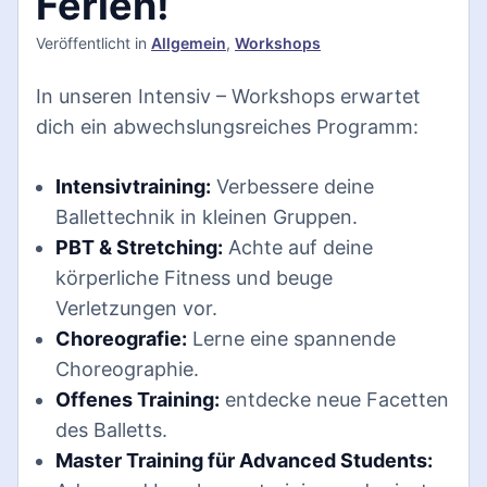
Ferien!
Veröffentlicht
in
Allgemein
,
Workshops
In unseren Intensiv – Workshops erwartet
dich ein abwechslungsreiches Programm:
Intensivtraining:
Verbessere deine
Ballettechnik in kleinen Gruppen.
PBT & Stretching:
Achte auf deine
körperliche Fitness und beuge
Verletzungen vor.
Choreografie:
Lerne eine spannende
Choreographie.
Offenes Training:
entdecke neue Facetten
des Balletts.
Master Training für Advanced Students: